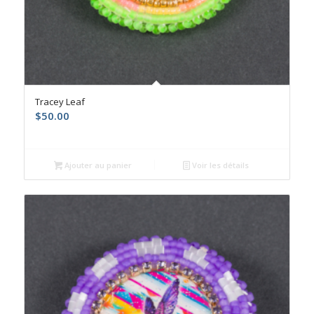
Tracey Leaf
$
50.00
Ajouter au panier
Voir les détails