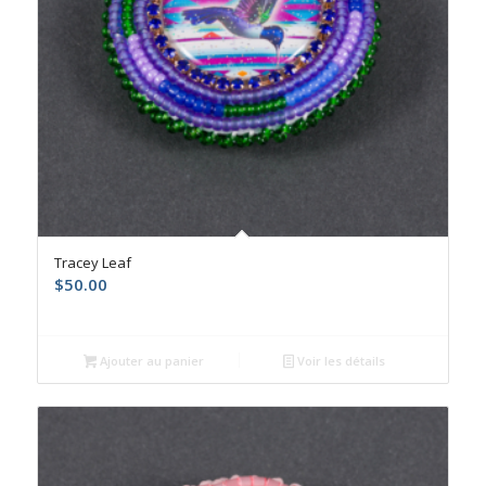
Tracey Leaf
$
50.00
Ajouter au panier
Voir les détails