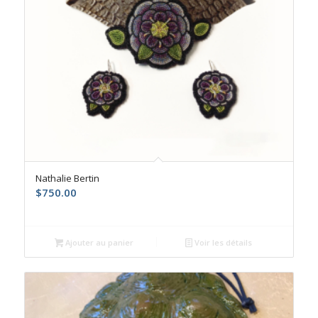
Nathalie Bertin
$
750.00
Ajouter au panier
Voir les détails