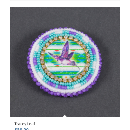
Tracey Leaf
$
50.00