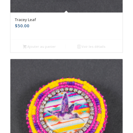
Tracey Leaf
$
50.00
Ajouter au panier
Voir les détails