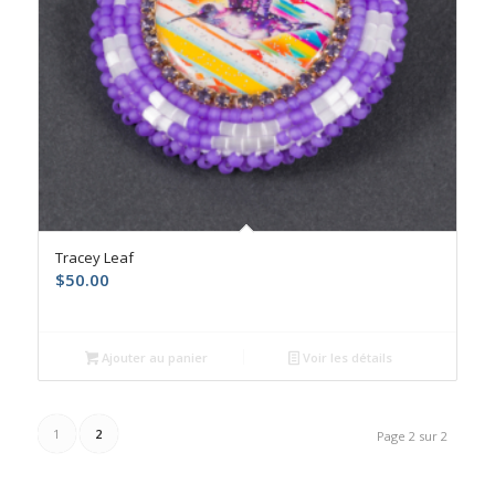
Tracey Leaf
$
50.00
Ajouter au panier
Voir les détails
1
2
Page 2 sur 2