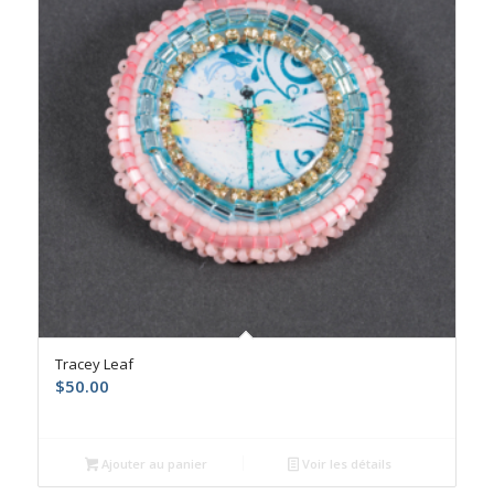
Tracey Leaf
$
50.00
Ajouter au panier
Voir les détails