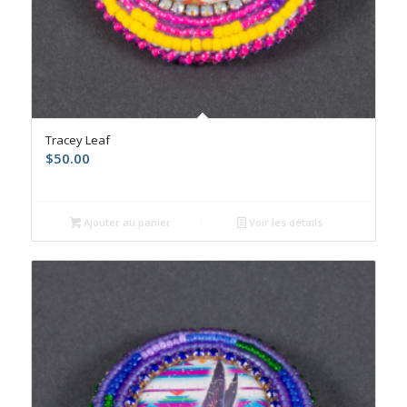
Tracey Leaf
$
50.00
Ajouter au panier
Voir les détails