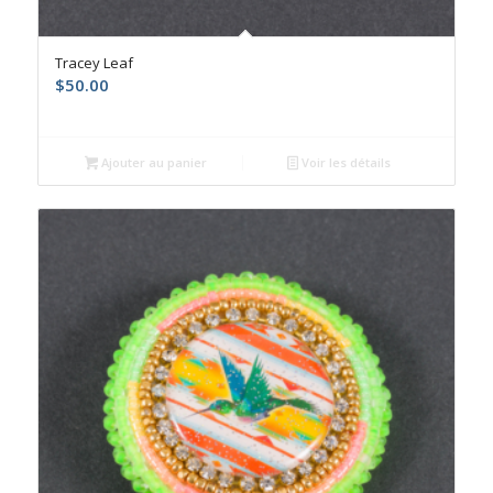
Tracey Leaf
$
50.00
Ajouter au panier
Voir les détails