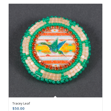
Tracey Leaf
$
50.00