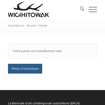
Vous êtes ici :
Accueil
/
Panier
Votre panier est actuellement vide.
Retour à la boutique
La Biennale d'art contemporain autochtone (BACA)