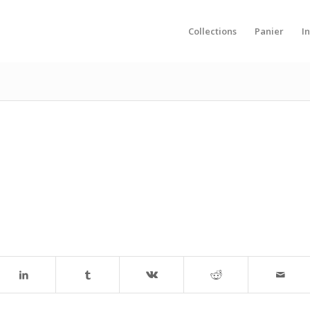
Collections
Panier
I