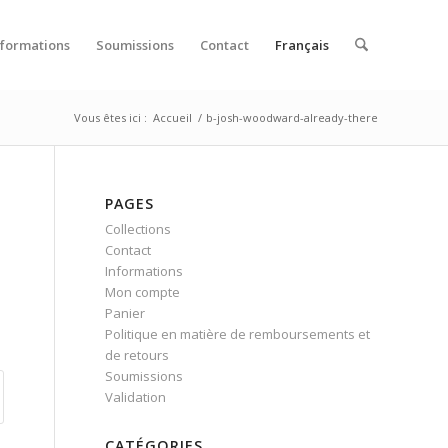
nformations
Soumissions
Contact
Français
Vous êtes ici :
Accueil
/
b-josh-woodward-already-there
PAGES
Collections
Contact
Informations
Mon compte
Panier
Politique en matière de remboursements et
de retours
Soumissions
Validation
CATÉGORIES