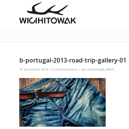
b-portugal-2013-road-trip-gallery-01
/
/
10 décembre 2014
0 Commentaires
par
wicihitowak_ll8io5