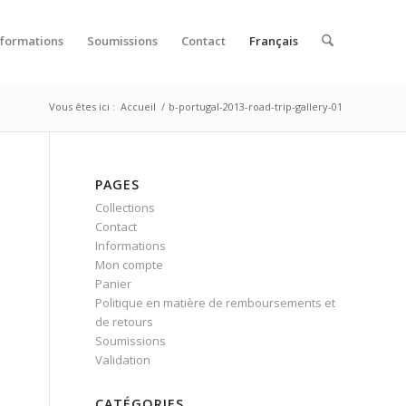
nformations
Soumissions
Contact
Français
Vous êtes ici :
Accueil
/
b-portugal-2013-road-trip-gallery-01
PAGES
Collections
Contact
Informations
Mon compte
Panier
Politique en matière de remboursements et
de retours
Soumissions
Validation
CATÉGORIES