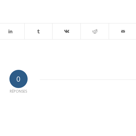
0
RÉPONSES