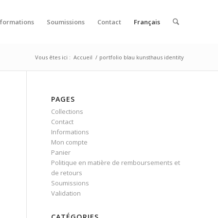
nformations
Soumissions
Contact
Français
Vous êtes ici :
Accueil
/
portfolio blau kunsthaus identity
PAGES
Collections
Contact
Informations
Mon compte
Panier
Politique en matière de remboursements et
de retours
Soumissions
Validation
CATÉGORIES