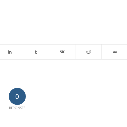
0
RÉPONSES