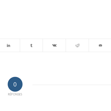
0
RÉPONSES