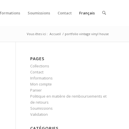
nformations
Soumissions
Contact
Français
Vous êtes ici :
Accueil
/
portfolio vintage vinyl house
PAGES
Collections
Contact
Informations
Mon compte
Panier
Politique en matière de remboursements et
de retours
Soumissions
Validation
CATÉGORIES