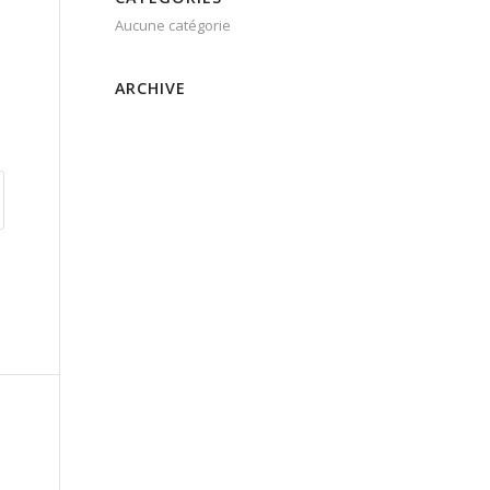
Aucune catégorie
ARCHIVE